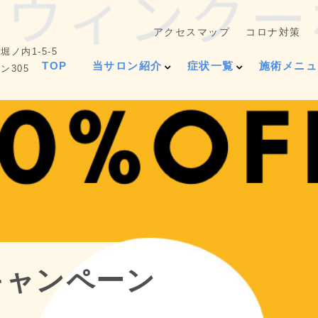
アクセスマップ
コロナ対策
ノ内1-5-5
TOP
当サロン紹介
症状一覧
施術メニュ
ン305
 キャンペーン