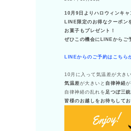
10月9日よりハロウィンキ
LINE限定のお得なクーポ
お菓子もプレゼント！
ぜひこの機会にLINEからご
LINE
からのご予約はこちら
10月に入って気温差が大き
気温差
が大きいと
自律神経
が
自律神経の乱れを
足つぼ三銃
皆様のお越しをお待ちしてお