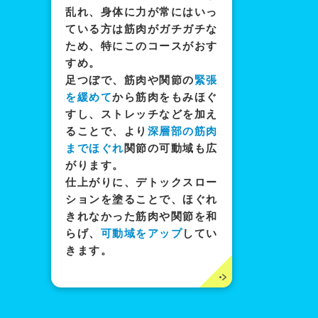
乱れ、身体に力が常にはいっ
ている方は筋肉がガチガチな
ため、特にこのコースがおす
すめ。
足つぼで、筋肉や関節の
緊張
を緩めて
から筋肉をもみほぐ
すし、ストレッチなどを加え
ることで、より
深層部の筋肉
までほぐれ
関節の可動域も広
がります。
仕上がりに、デトックスロー
ションを塗ることで、ほぐれ
きれなかった筋肉や関節を和
らげ、
可動域をアップ
してい
きます。