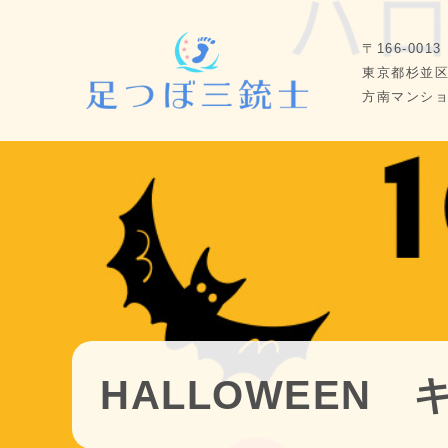
〒166-0013
東京都杉並区堀
方南マンショ
HALLOWEEN