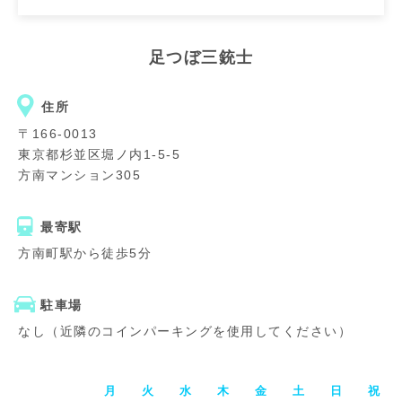
足つぼ三銃士
住所
〒166-0013
東京都杉並区堀ノ内1-5-5
方南マンション305
最寄駅
方南町駅から徒歩5分
駐車場
なし（近隣のコインパーキングを使用してください）
月
火
水
木
金
土
日
祝