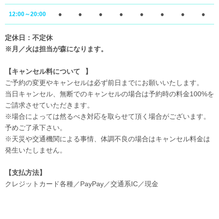
●
●
●
●
●
●
●
●
12:00～20:00
定休日：不定休
※月／火は担当が森になります。
【キャンセル料について⠀】
ご予約の変更やキャンセルは必ず前日までにお願いいたします。
当日キャンセル、無断でのキャンセルの場合は予約時の料金100%を
ご請求させていただきます。
※場合によっては然るべき対応を取らせて頂く場合がございます。
予めご了承下さい。
※天災や交通機関による事情、体調不良の場合はキャンセル料金は
発生いたしません。
【支払方法】
クレジットカード各種／PayPay／交通系IC／現金