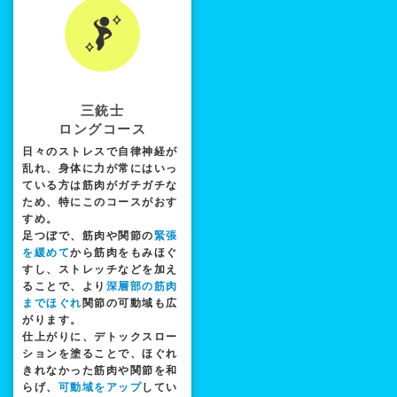
三銃士
ロングコース
日々のストレスで自律神経が
乱れ、身体に力が常にはいっ
ている方は筋肉がガチガチな
ため、特にこのコースがおす
すめ。
足つぼで、筋肉や関節の
緊張
を緩めて
から筋肉をもみほぐ
すし、ストレッチなどを加え
ることで、より
深層部の筋肉
までほぐれ
関節の可動域も広
がります。
仕上がりに、デトックスロー
ションを塗ることで、ほぐれ
きれなかった筋肉や関節を和
らげ、
可動域をアップ
してい